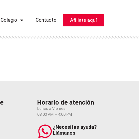
 Colegio
Contacto
Afiliate aquí
te
Horario de atención
Lunes a Viernes:
08:00 AM – 4:00 PM
¿Necesitas ayuda?
Llámanos