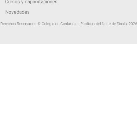
Cursos y capacitaciones
Novedades
Derechos Reservados © Colegio de Contadores Públicos del Norte de Sinaloa
2026