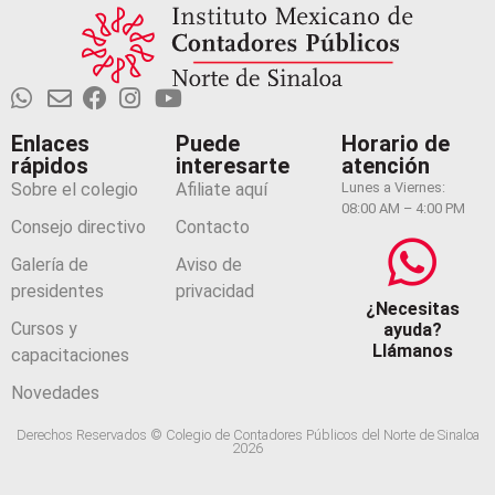
Enlaces
Puede
Horario de
rápidos
interesarte
atención
Sobre el colegio
Afiliate aquí
Lunes a Viernes:
08:00 AM – 4:00 PM
Consejo directivo
Contacto
Galería de
Aviso de
presidentes
privacidad
¿Necesitas
Cursos y
ayuda?
Llámanos
capacitaciones
Novedades
Derechos Reservados © Colegio de Contadores Públicos del Norte de Sinaloa
2026