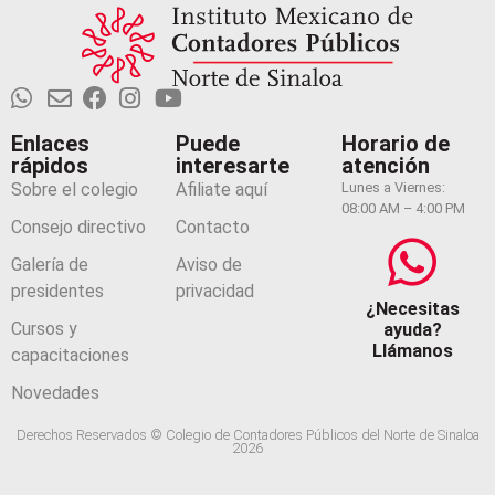
Enlaces
Puede
Horario de
rápidos
interesarte
atención
Sobre el colegio
Afiliate aquí
Lunes a Viernes:
08:00 AM – 4:00 PM
Consejo directivo
Contacto
Galería de
Aviso de
presidentes
privacidad
¿Necesitas
Cursos y
ayuda?
Llámanos
capacitaciones
Novedades
Derechos Reservados © Colegio de Contadores Públicos del Norte de Sinaloa
2026