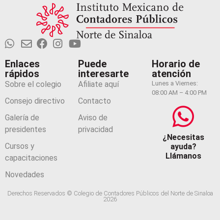
Enlaces
Puede
Horario de
rápidos
interesarte
atención
Sobre el colegio
Afiliate aquí
Lunes a Viernes:
08:00 AM – 4:00 PM
Consejo directivo
Contacto
Galería de
Aviso de
presidentes
privacidad
¿Necesitas
Cursos y
ayuda?
Llámanos
capacitaciones
Novedades
Derechos Reservados © Colegio de Contadores Públicos del Norte de Sinaloa
2026