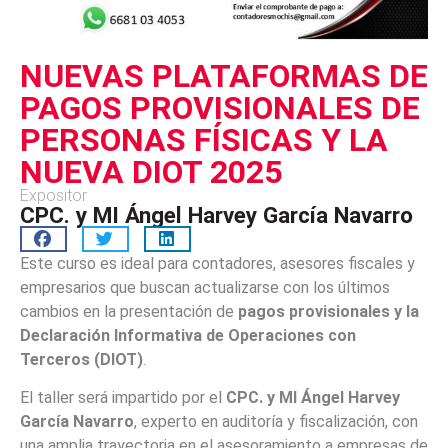
NUEVAS PLATAFORMAS DE
PAGOS PROVISIONALES DE
PERSONAS FÍSICAS Y LA
NUEVA DIOT 2025
Expositor
CPC. y MI Ángel Harvey García Navarro
Este curso es ideal para contadores, asesores fiscales y
empresarios que buscan actualizarse con los últimos
cambios en la presentación de
pagos provisionales y la
Declaración Informativa de Operaciones con
Terceros (DIOT)
.
El taller será impartido por el
CPC. y MI Ángel Harvey
García Navarro
, experto en auditoría y fiscalización, con
una amplia trayectoria en el asesoramiento a empresas de